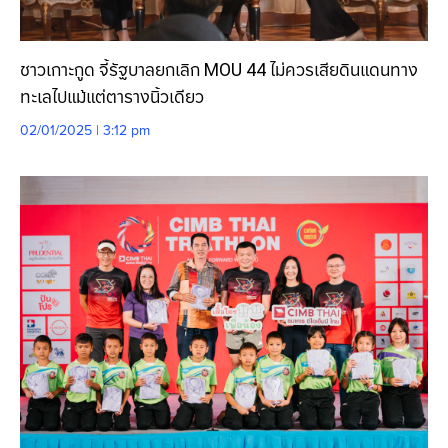
ชาวเกาะกูด จี้รัฐบาลยกเลิก MOU 44 ไม่ควรเสียดินแดนทาง
ทะเลไปแม้แต่ตารางนิ้วเดียว
02/01/2025 | 3:12 pm