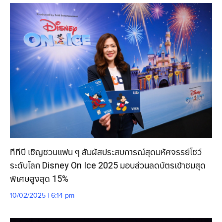
ทีทีบี เชิญชวนแฟน ๆ สัมผัสประสบการณ์สุดมหัศจรรย์โชว์
ระดับโลก Disney On Ice 2025 มอบส่วนลดบัตรเข้าชมสุด
พิเศษสูงสุด 15%
10/02/2025 | 6:14 pm