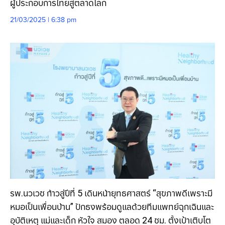
ผู้ประกอบการไทยสู่ตลาดโลก
21/03/2025 | 6:38 pm
รพ.นวเวช ก้าวสู่ปีที่ 5 เดินหน้ายุทธศาสตร์ “สุขภาพดีเพราะมี
หมอเป็นเพื่อนบ้าน” ปักธงพร้อมดูแลด้วยทีมแพทย์ฉุกเฉินและ
อุบัติเหตุ แม่และเด็ก หัวใจ สมอง ตลอด 24 ชม. ตั้งเป้าเติบโต