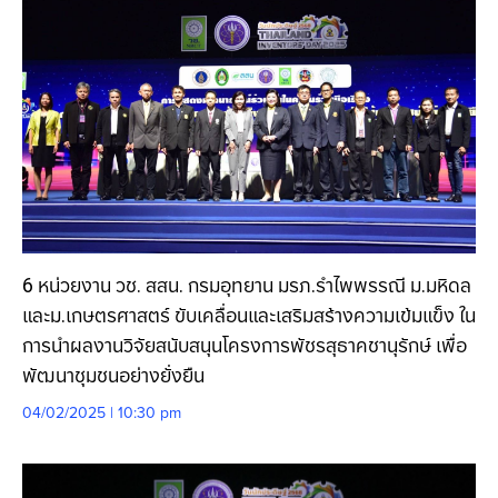
6 หน่วยงาน วช. สสน. กรมอุทยาน มรภ.รำไพพรรณี ม.มหิดล
และม.เกษตรศาสตร์ ขับเคลื่อนและเสริมสร้างความเข้มแข็ง ใน
การนำผลงานวิจัยสนับสนุนโครงการพัชรสุธาคชานุรักษ์ เพื่อ
พัฒนาชุมชนอย่างยั่งยืน
04/02/2025 | 10:30 pm