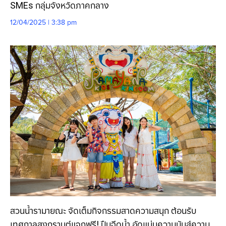
SMEs กลุ่มจังหวัดภาคกลาง
12/04/2025 | 3:38 pm
สวนน้ำรามายณะ จัดเต็มกิจกรรมสาดความสนุก ต้อนรับ
เทศกาลสงกรานต์แจกฟรี! ปืนฉีดน้ำ อัดแน่นความมันส์ความ