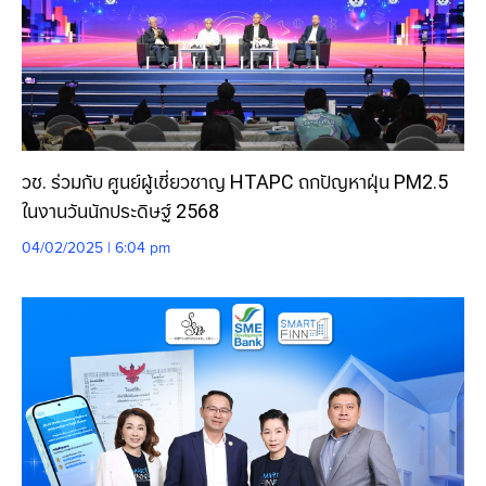
วช. ร่วมกับ ศูนย์ผู้เชี่ยวชาญ HTAPC ถกปัญหาฝุ่น PM2.5
ในงานวันนักประดิษฐ์ 2568
04/02/2025 | 6:04 pm