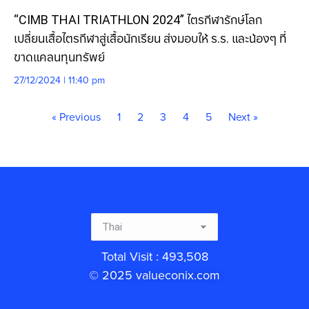
“CIMB THAI TRIATHLON 2024” ไตรกีฬารักษ์โลก
เปลี่ยนเสื้อไตรกีฬาสู่เสื้อนักเรียน ส่งมอบให้ ร.ร. และน้องๆ ที่
ขาดแคลนทุนทรัพย์
27/12/2024 | 11:40 pm
« Previous
1
2
3
4
5
Next »
Total Visit : 493,508
© 2025 valueconix.com