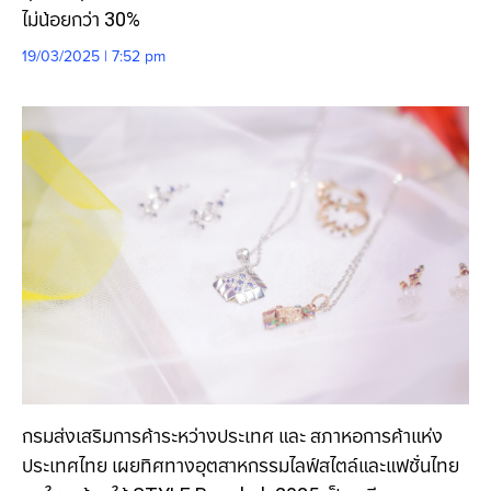
ไม่น้อยกว่า 30%
19/03/2025 | 7:52 pm
กรมส่งเสริมการค้าระหว่างประเทศ และ สภาหอการค้าแห่ง
ประเทศไทย เผยทิศทางอุตสาหกรรมไลฟ์สไตล์และแฟชั่นไทย