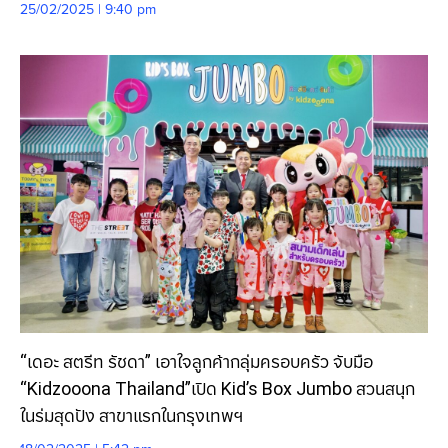
25/02/2025 | 9:40 pm
“เดอะ สตรีท รัชดา” เอาใจลูกค้ากลุ่มครอบครัว จับมือ
“Kidzooona Thailand”เปิด Kid’s Box Jumbo สวนสนุก
ในร่มสุดปัง สาขาแรกในกรุงเทพฯ