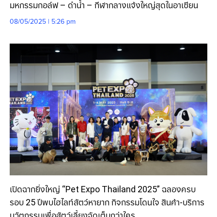
มหกรรมกอล์ฟ – ดำน้ำ – กีฬากลางแจ้งใหญ่สุดในอาเซียน
08/05/2025 | 5:26 pm
เปิดฉากยิ่งใหญ่ “Pet Expo Thailand 2025” ฉลองครบ
รอบ 25 ปีพบไฮไลท์สัตว์หายาก กิจกรรมโดนใจ สินค้า-บริการ
นวัตกรรมเพื่อสัตว์เลี้ยงจัดเต็มกว่าใคร