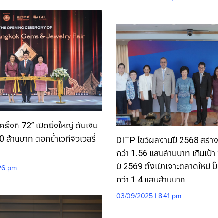
ั้งที่ 72” เปิดยิ่งใหญ่ ดันเงิน
0 ล้านบาท ตอกย้ำเวทีจิวเวลรี่
DITP โชว์ผลงานปี 2568 สร้างม
กว่า 1.56 แสนล้านบาท เกินเป้
ปี 2569 ตั้งเป้าเจาะตลาดใหม่ ปั๊
:26 pm
กว่า 1.4 แสนล้านบาท
03/09/2025 | 8:41 pm