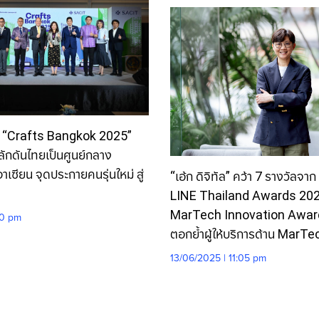
าน “Crafts Bangkok 2025”
ักดันไทยเป็นศูนย์กลาง
เซียน จุดประกายคนรุ่นใหม่ สู่
“เอ้ก ดิจิทัล” คว้า 7 รางวัลจาก
LINE Thailand Awards 202
MarTech Innovation Awar
00 pm
ตอกย้ำผู้ให้บริการด้าน MarT
13/06/2025 | 11:05 pm