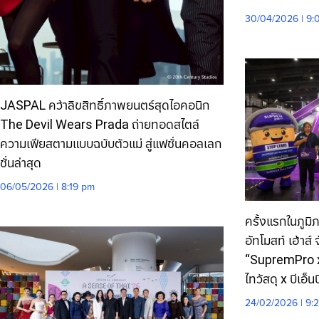
30/04/2026 | 9:
JASPAL คว้าลิขสิทธิ์ภาพยนตร์สุดไอคอนิก
The Devil Wears Prada ถ่ายทอดสไตล์
ความเฟียสตามแบบฉบับตัวแม่ สู่แฟชั่นคอลเลก
ชั่นล่าสุด
06/05/2026 | 8:19 pm
ครั้งแรกในภูมิ
อัทโมสท์ เฮ้าส์ จ
“SupremPro x
ไทวัสดุ x บีเอ็
24/02/2026 | 9: