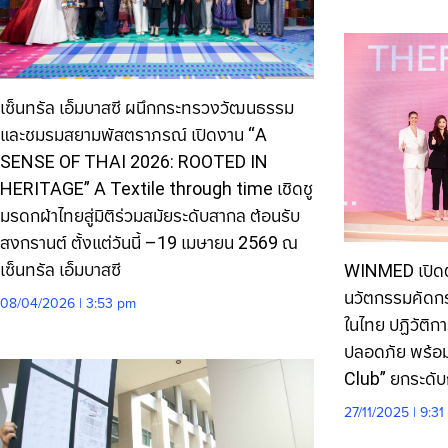
เซ็นทรัล เอ็มบาสซี ผนึกกระทรวงวัฒนธรรม
และชมรมสยามพัสตราภรณ์ เปิดงาน “A
SENSE OF THAI 2026: ROOTED IN
HERITAGE” A Textile through time เชิดชู
มรดกผ้าไทยสู่มิติร่วมสมัยระดับสากล ต้อนรับ
สงกรานต์ ตั้งแต่วันนี้ –19 เมษายน 2569 ณ
เซ็นทรัล เอ็มบาสซี
WINMED เปิด
นวัตกรรมคัดกร
08/04/2026 | 3:53 pm
ในไทย ปฏิวัติก
ปลอดภัย พร้อ
Club” ยกระดั
27/11/2025 | 9:3