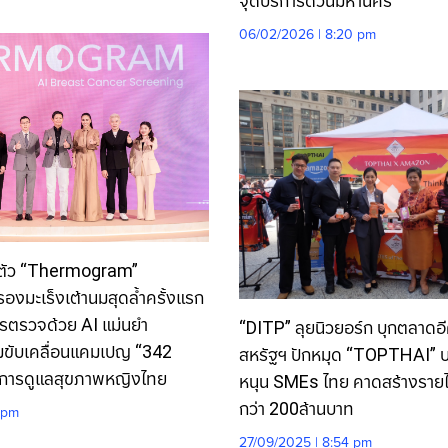
จุดบริการด่วนมหานคร
06/02/2026 | 8:20 pm
ตัว “Thermogram”
องมะเร็งเต้านมสุดล้ำครั้งแรก
ารตรวจด้วย AI แม่นยำ
“DITP” ลุยนิวยอร์ก บุกตลาดอี
มขับเคลื่อนแคมเปญ “342
สหรัฐฯ ปักหมุด “TOPTHAI”
บการดูแลสุขภาพหญิงไทย
หนุน SMEs ไทย คาดสร้างรายไ
กว่า 200ล้านบาท
1 pm
27/09/2025 | 8:54 pm