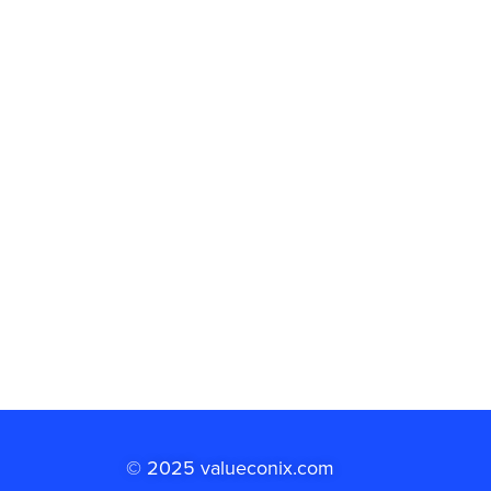
© 2025 valueconix.com