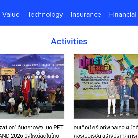
Value
Technology
Insurance
Financial
Activities
อินเด็กซ์ ครีเอทีฟ วิลเลจ ผนึกก
tion” ดันตลาดพุ่ง เปิด PET
คอร์เปอเรชั่น สร้างปรากฏกา
D 2026 ยิ่งใหญ่สุดในไทย