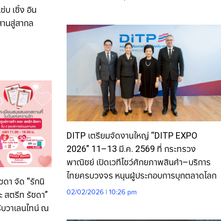
บ เซิ้ง อิน
สานสู่สากล
DITP เตรียมจัดงานใหญ่ “DITP EXPO
2026” 11–13 มี.ค. 2569 ที่ กระทรวง
พาณิชย์ เปิดเวทีโชว์ศักยภาพสินค้า–บริการ
ไทยครบวงจร หนุนผู้ประกอบการบุกตลาดโลก
ดา จัด “รักนิ
02/02/2026 | 10:26 pm
 สตรีท รัชดา”
ับวาเลนไทน์ ณ