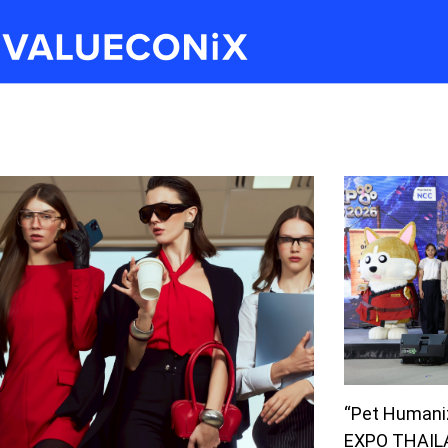
“Pet Humaniza
EXPO THAILAN