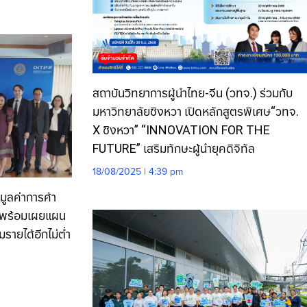
สถาบันวิทยาการผู้นำไทย-จีน (วทจ.) ร่วมกับ
มหาวิทยาลัยชิงหวา เปิดหลักสูตรพิเศษ“วทจ.
X ชิงหวา” “INNOVATION FOR THE
FUTURE” เสริมทักษะผู้นำยุคดิจิทัล
18/08/2025 | 4:39 pm
ูลค่าการค้า
า พร้อมเผยแผน
มรายได้อีกไม่ต่ำ