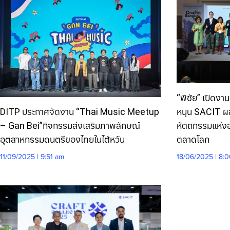
“พิชัย” เปิดง
DITP ประกาศจัดงาน “Thai Music Meetup
หนุน SACIT ผล
– Gan Bei”กิจกรรมส่งเสริมภาพลักษณ์
หัตถกรรมแห่งอา
อุตสาหกรรมดนตรีของไทยในไต้หวัน
ตลาดโลก
11/09/2025 | 9:51 am
18/06/2025 | 8: