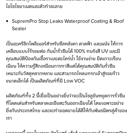
ไอโซไซยาเนตและตัวทำละลาย
SupremPro Stop Leaks Waterproof Coating & Roof
Sealer
เป็นอะคริลิกโพลิเมอร์สำหรับซีลหลังคา ดาดฟ้า และผนัง ให้การ
เคลือบแบบไร้รอยต่อ กันน้ำรั่วซึมได้ 100% ทนรังสี UV และมี
คุณสมบัติป้องกันเชื้อราและตะไคร่น้ำ ใช้งานง่าย ยึดเกาะเรียบ
เนียน ให้ความรู้สึกเหมือนการทาสีแต่ได้คุณสมบัติกันรั่วซึม
เหมาะกับวัสดุหลากหลาย และสามารถไหลแทรกเข้าสู่รอยร้าว
ขนาดเล็กได้ เป็นผลิตภัณฑ์ที่มี Low VOC
ผลิตภัณฑ์ทั้ง 2 นี้เชื่อเป็นอย่างยิ่งว่าจะเป็นโซลูชันหยุดการรั่วซึม
ที่โดดเด่นสำหรับตลาดเอเชียตะวันออกเฉียงใต้ โดยเฉพาะอย่าง
ยิ่งกับประเทศไทย และจะทำยอดขายได้ดีให้กับพันธมิตรคู่ค้าของ
เรา