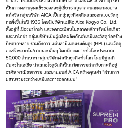
ด้านความร่วมมือระหว่าง อัทโมสท์ เฮ้าส์ และ AICA Group นับ
เป็นการผสานจุดแข็งของสองผู้เชี่ยวชาญจากคนละตลาดอย่าง
แท้จริง กลุ่มบริษัท AICA เป็นกลุ่มธุรกิจผลิตและออกแบบวัสดุ
ก่อตั้งขึ้นในปี 1936 โดยมีบริษัทแม่คือ Aica Kogyo Co., Ltd.
ตั้งอยู่ที่เมืองนาโกย่า และจดทะเบียนในตลาดหลักทรัพย์โตเกียว
และนาโกย่า กลุ่มบริษัทเป็นผู้ผลิตผลิตภัณฑ์เคมีและวัสดุก่อสร้าง
ที่หลากหลาย รวมถึงกาว แผ่นลามิเนตแรงดันสูง (HPL) และวัสดุ
ก่อสร้างภายใน/ภายนอกอื่นๆ โดยมียอดขายทั่วโลกประมาณ
50,000 ล้านบาท กลุ่มบริษัทดำเนินธุรกิจทั่วโลก โดยมีฐานที่
มั่นคงในเอเชีย นำเสนอโซลูชันที่เป็นนวัตกรรมสำหรับภาคที่อยู่
อาศัย พาณิชยกรรม และยานยนต์ AICA สร้างคุณค่า “ผ่านการ
ผสานรวมระหว่างเคมีและการออกแบบ”