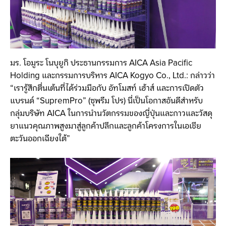
มร. โอมูระ โนบุยูกิ ประธานกรรมการ AICA Asia Pacific
Holding และกรรมการบริหาร AICA Kogyo Co., Ltd.: กล่าวว่า
“เรารู้สึกตื่นเต้นที่ได้ร่วมมือกับ อัทโมสท์ เฮ้าส์ และการเปิดตัว
แบรนด์ “SupremPro” (ซุพรีม โปร) นี่เป็นโอกาสอันดีสำหรับ
กลุ่มบริษัท AICA ในการนำนวัตกรรมของญี่ปุ่นและกาวและวัสดุ
ยาแนวคุณภาพสูงมาสู่ลูกค้าปลีกและลูกค้าโครงการในเอเชีย
ตะวันออกเฉียงใต้”