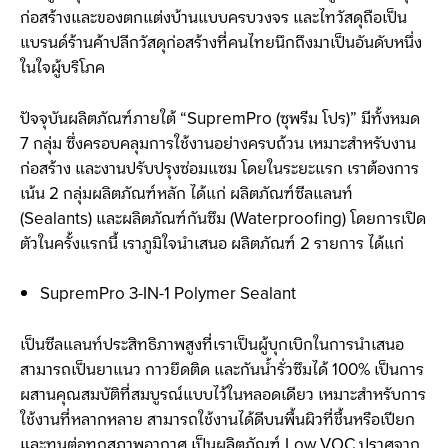
ก่อสร้างและของตกแต่งบ้านแบบครบวงจร และไทวัสดุถือเป็น
แบรนด์ร้านค้าปลีกวัสดุก่อสร้างที่คนไทยนึกถึงมาเป็นอันดับหนึ่ง
ในใจผู้บริโภค
ปัจจุบันผลิตภัณฑ์ภายใต้ “SupremPro (ซุพรีม โปร)” มีทั้งหมด
7 กลุ่ม ซึ่งครอบคลุมการใช้งานอย่างครบถ้วน เหมาะสำหรับงาน
ก่อสร้าง และงานปรับปรุงซ่อมแซม โดยในระยะแรก เราต้องการ
เน้น 2 กลุ่มผลิตภัณฑ์หลัก ได้แก่ ผลิตภัณฑ์ซีลแลนท์
(Sealants) และผลิตภัณฑ์กันซึม (Waterproofing) โดยการเปิด
ตัวในครั้งแรกนี้ เราภูมิใจนำเสนอ ผลิตภัณฑ์ 2 รายการ ได้แก่
SupremPro 3-IN-1 Polymer Sealant
เป็นซีลแลนท์ประสิทธิภาพสูงที่เราเป็นผู้บุกเบิกในการนำเสนอ
สามารถเป็นยาแนว กาวยึดติด และกันน้ำรั่วซึมได้ 100% เป็นการ
ผสานคุณสมบัติที่สมบูรณ์แบบไว้ในหลอดเดียว เหมาะสำหรับการ
ใช้งานที่หลากหลาย สามารถใช้งานได้ดีบนพื้นผิวที่ชื้นหรือเปียก
และทนต่อทุกสภาพอากาศ เป็นผลิตภัณฑ์ Low VOC ปราศจาก