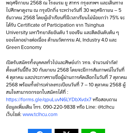
พฤศจิกายน 2568 ณ โรงแรม ยู สาทร กรุงเทพฯ และเดินทาง
ไปศึกษาดูงาน ณ กรุงปักกิ่ง ระหว่างวันที่ 30 พฤศจิกายน – 5
ธันวาคม 2568 โดยผู้เข้าเรียนที่มีเวลาเรียนไม่น้อยกว่า 75% จะ
ได้รับ Certificate of Participation จาก Tsinghua
University มหาวิทยาลัยอันดับ 1 ของจีน และติดอันดับต้น ๆ
ของโลกอย่างต่อเนื่อง ด้านนวัตกรรม AI, Industry 4.0 และ
Green Economy
เปิดรับสมัครทั้งบุคคลทั่วไปและศิษย์เก่า วทจ. จำนวนจำกัด!
ตั้งแต่วันนี้ถึง 30 กันยายน 2568 โดยจะมีการสัมภาษณ์ในวันที่
4 ตุลาคม และประกาศรายชื่อผู้ผ่านการคัดเลือกในวันที่ 7 ตุลาคม
2568 พร้อมทั้งชำระค่าลงทะเบียนวันที่ 7 – 10 ตุลาคม 2568 ผู้
สนใจสามารถกรอกใบสมัครได้ที่ :
https://forms.gle/qpuLuvN6LYDbXvdx7
หรือสอบถาม
ข้อมูลเพิ่มเติม โทร. 090-220-9838 หรือ Line: @tclhcu
เว็บไซต์:
www.tclhcu.com