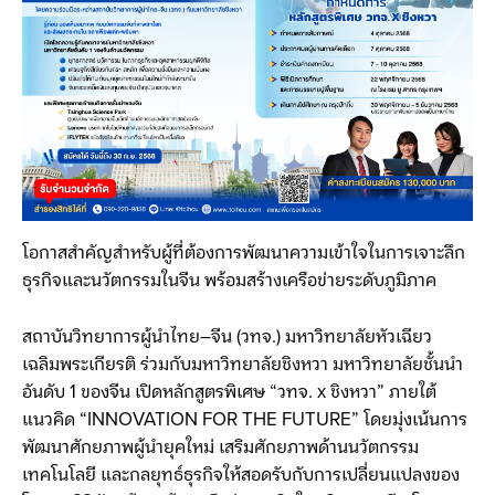
โอกาสสำคัญสำหรับผู้ที่ต้องการพัฒนาความเข้าใจในการเจาะลึก
ธุรกิจและนวัตกรรมในจีน พร้อมสร้างเครือข่ายระดับภูมิภาค
สถาบันวิทยาการผู้นำไทย–จีน (วทจ.) มหาวิทยาลัยหัวเฉียว
เฉลิมพระเกียรติ ร่วมกับมหาวิทยาลัยชิงหวา มหาวิทยาลัยชั้นนำ
อันดับ 1 ของจีน เปิดหลักสูตรพิเศษ “วทจ. x ชิงหวา” ภายใต้
แนวคิด “INNOVATION FOR THE FUTURE” โดยมุ่งเน้นการ
พัฒนาศักยภาพผู้นำยุคใหม่ เสริมศักยภาพด้านนวัตกรรม
เทคโนโลยี และกลยุทธ์ธุรกิจให้สอดรับกับการเปลี่ยนแปลงของ