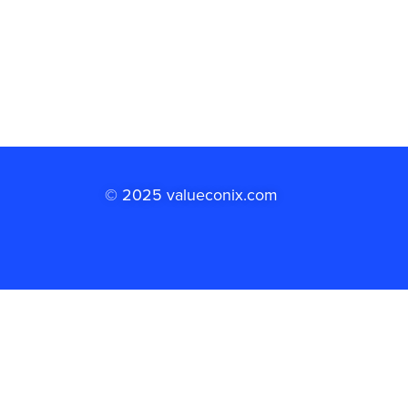
© 2025 valueconix.com