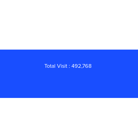
Total Visit : 492,768