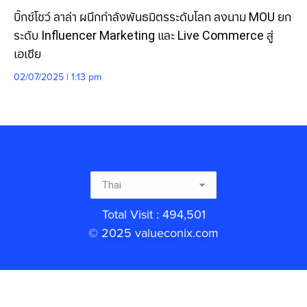
บิ๊กซ์โชว์ ลาล่า ผนึกกำลังพันธมิตรระดับโลก ลงนาม MOU ยก
ระดับ Influencer Marketing และ Live Commerce สู่
เอเชีย
02/07/2025 | 1:13 pm
Total Visit : 494,501
© 2025 valueconix.com