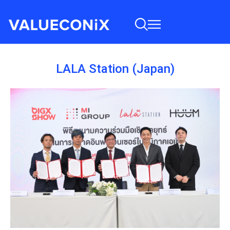
LALA Station (Japan)