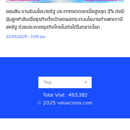
ออมสิน ขานรับนโยบายรัฐ ประกาศลดดอกเบี้ยสูงสุด 3% ต่อปี
อุ้มลูกค้าสินเชื่อธุรกิจตั้งเป้าลดผลกระทบนโยบายกำแพงภาษี
สหรัฐ ช่วยประคองธุรกิจไทยไปต่อได้ในตลาดโลก
22/05/2025 | 3:09 pm
Total Visit : 493,383
© 2025 valueconix.com