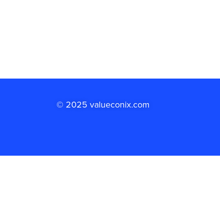
© 2025 valueconix.com