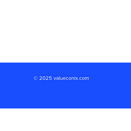
© 2025 valueconix.com