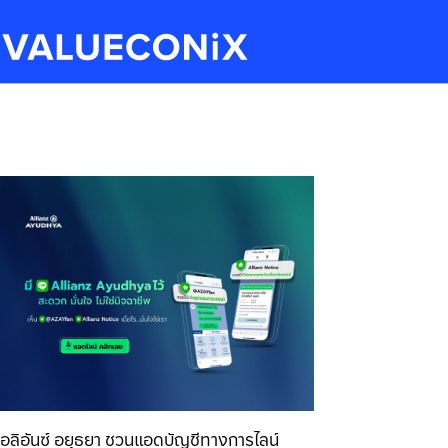
อลิอันซ์ อยุธยา ชวนแอดบัญชีทางการไลน์