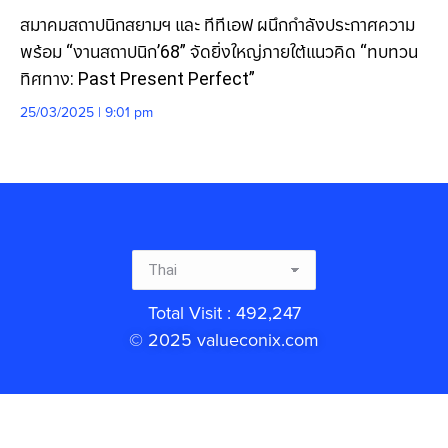
สมาคมสถาปนิกสยามฯ และ ทีทีเอฟ ผนึกกำลังประกาศความ
พร้อม “งานสถาปนิก’68” จัดยิ่งใหญ่ภายใต้แนวคิด “ทบทวน
ทิศทาง: Past Present Perfect”
25/03/2025 | 9:01 pm
Total Visit : 492,247
© 2025 valueconix.com