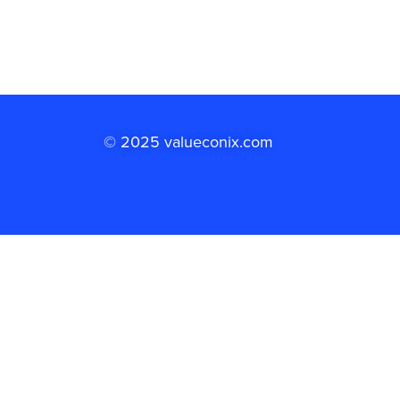
© 2025 valueconix.com