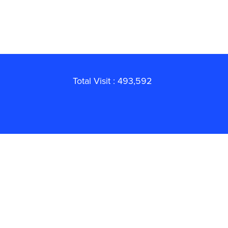
Total Visit : 493,592