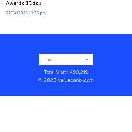
Awards 3 ปีซ้อน
22/04/2026 | 3:36 pm
Total Visit : 493,219
© 2025 valueconix.com