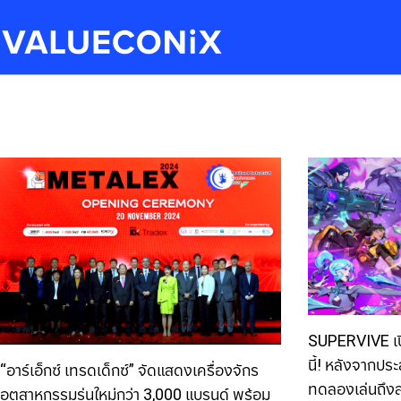
SUPERVIVE เปิ
นี้! หลังจากปร
“อาร์เอ็กซ์ เทรดเด็กซ์” จัดแสดงเครื่องจักร
ทดลองเล่นถึงส
อุตสาหกรรมรุ่นใหม่กว่า 3,000 แบรนด์ พร้อม