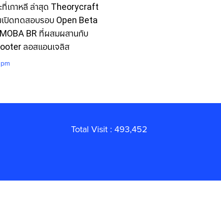
ี่เกาหลี ล่าสุด Theorycraft
มเปิดทดสอบรอบ Open Beta
 MOBA BR ที่ผสมผสานกับ
hooter ลอสแอนเจลิส
7 pm
Total Visit : 493,452