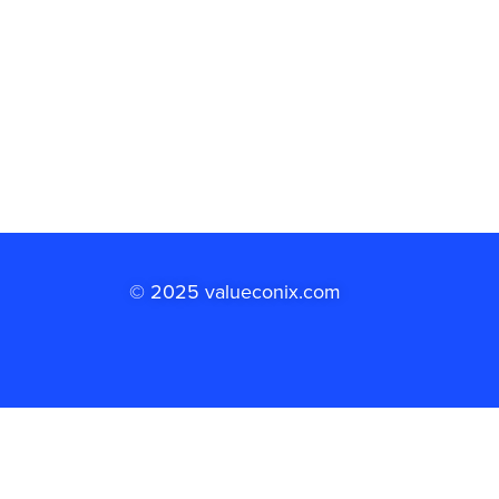
© 2025 valueconix.com