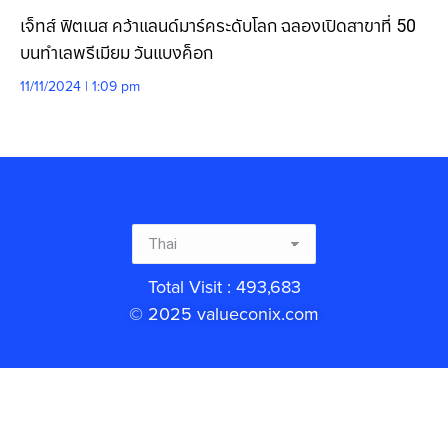
เจ็ทส์ ฟิตเนส คว้าแลนด์มาร์คระดับโลก ฉลองเปิดสาขาที่ 50
บนทำเลพรีเมียม วันแบงค็อก
11/11/2024 | 1:09 pm
Total Visit : 493,683
© 2025 valueconix.com