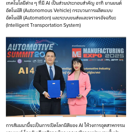
เทคโนโลยีต่าง ๆ ที่มี AI เป็นส่วนประกอบสำคัญ อาทิ ยานยนต์
อัตโนมัติ (Autonomous Vehicle) กระบวนการผลิตแบบ
อัตโนมัติ (Automation) และระบบขนส่งและจราจรอัจฉริยะ
(Intelligent Transportation System)
การสัมมนานี้จะเป็นการเปิดโลกมิติของ AI ให้วงการอุตสาหกรรม