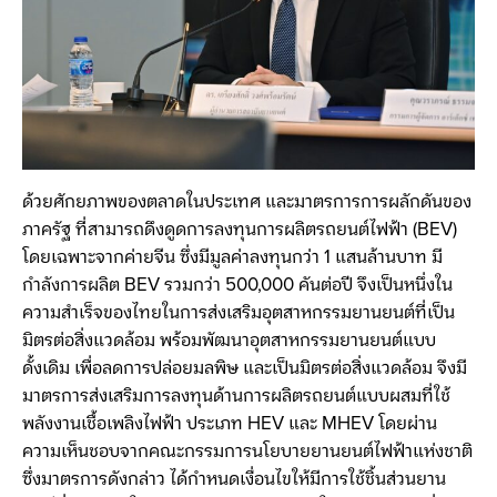
ด้วยศักยภาพของตลาดในประเทศ และมาตรการการผลักดันของ
ภาครัฐ ที่สามารถดึงดูดการลงทุนการผลิตรถยนต์ไฟฟ้า (BEV)
โดยเฉพาะจากค่ายจีน ซึ่งมีมูลค่าลงทุนกว่า 1 แสนล้านบาท มี
กำลังการผลิต BEV รวมกว่า 500,000 คันต่อปี จึงเป็นหนึ่งใน
ความสำเร็จของไทยในการส่งเสริมอุตสาหกรรมยานยนต์ที่เป็น
มิตรต่อสิ่งแวดล้อม พร้อมพัฒนาอุตสาหกรรมยานยนต์แบบ
ดั้งเดิม เพื่อลดการปล่อยมลพิษ และเป็นมิตรต่อสิ่งแวดล้อม จึงมี
มาตรการส่งเสริมการลงทุนด้านการผลิตรถยนต์แบบผสมที่ใช้
พลังงานเชื้อเพลิงไฟฟ้า ประเภท HEV และ MHEV โดยผ่าน
ความเห็นชอบจากคณะกรรมการนโยบายยานยนต์ไฟฟ้าแห่งชาติ
ซึ่งมาตรการดังกล่าว ได้กำหนดเงื่อนไขให้มีการใช้ชิ้นส่วนยาน