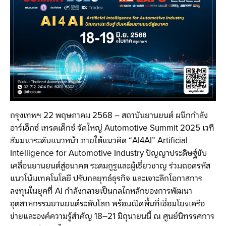
กรุงเทพฯ 22 พฤษภาคม 2568 – สถาบันยานยนต์ ผนึกกำลัง
อาร์เอ็กซ์ เทรดเด็กซ์ จัดใหญ่ Automotive Summit 2025 เวที
สัมมนาระดับแนวหน้า ภายใต้แนวคิด “AI4AI” Artificial
Intelligence for Automotive Industry ปัญญาประดิษฐ์ขับ
เคลื่อนยานยนต์สู่อนาคต
ระดมกูรูและผู้เชี่ยวชาญ ร่วมถอดรหัส
แนวโน้มเทคโนโลยี ปรับกลยุทธ์ธุรกิจ และเจาะลึกโอกาสการ
ลงทุนในยุคที่ AI กำลังกลายเป็นกลไกหลักของการพัฒนา
อุตสาหกรรมยานยนต์ระดับโลก พร้อมเปิดพื้นที่เชื่อมโยงเครือ
ข่ายและองค์ความรู้สำคัญ 18–21 มิถุนายนนี้ ณ ศูนย์นิทรรศการ