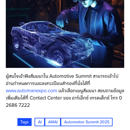
ผู้สนใจเข้าฟังสัมมนาใน Automotive Summit สามารถเข้าไป
อ่านกำหนดการและลงทะเบียนสำรองที่นั่งได้ที่
www.automanexpo.com
แล้วเลือกเมนูสัมมนา สอบถามข้อมูล
เพิ่มเติมได้ที่ Contact Center ของ อาร์เอ็กซ์ เทรดเด็กซ์ โทร 0
2686 7222
Tags
AI
AI4AI
Automotive Summit 2025