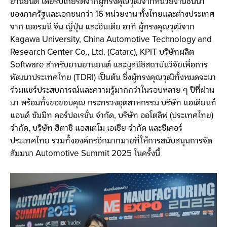
ยานยนต์ โดยรับเกียรติจากผู้ทรงคุณวุฒิจากหน่วยงานชั้นนำ
ของภาครัฐและเอกชนกว่า 16 หน่วยงาน ทั้งไทยและต่างประเทศ
จาก เยอรมนี จีน ญี่ปุ่น และอินเดีย อาทิ ผู้ทรงคุณวุฒิจาก
Kagawa University, China Automotive Technology and
Research Center Co., Ltd. (Catarc), KPIT บริษัทผลิต
Software สำหรับยานยานยนต์ และมูลนิธิสถาบันวิจัยเพื่อการ
พัฒนาประเทศไทย (TDRI) เป็นต้น ซึ่งผู้ทรงคุณวุฒิทั้งหมดจะมา
ร่วมแชร์ประสบการณ์และความรู้มากกว่าในรอบหลาย ๆ ปีที่ผ่าน
มา พร้อมทั้งขอขอบคุณ กระทรวงอุตสาหกรรม บริษัท แอเดียนท์
แอนด์ ซัมมิท คอร์ปอเรชั่น จำกัด, บริษัท ออโตลิฟ (ประเทศไทย)
จำกัด, บริษัท ฮิตาชิ แอสเตโม เอเชีย จำกัด และซีเคอร์
ประเทศไทย รวมทั้งองค์กรอีกมากมายที่ให้การสนับสนุนการจัด
สัมมนา Automotive Summit 2025 ในครั้งนี้