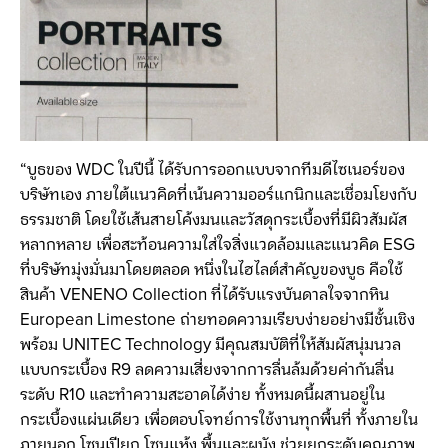
“บูธของ WDC ในปีนี้ ได้รับการออกแบบจากทีมดีไซเนอร์ของ
บริษัทเอง ภายใต้แนวคิดที่เน้นความออร์แกนิกและเชื่อมโยงกับ
ธรรมชาติ โดยใช้เส้นสายโค้งมนและวัสดุกระเบื้องที่มีผิวสัมผัส
หลากหลาย เพื่อสะท้อนความใส่ใจสิ่งแวดล้อมและแนวคิด ESG
ที่บริษัทมุ่งมั่นมาโดยตลอด หนึ่งในไฮไลต์สำคัญของบูธ คือใช้
สินค้า VENENO Collection ที่ได้รับแรงบันดาลใจจากหิน
European Limestone ถ่ายทอดความเรียบง่ายอย่างมีชั้นเชิง
พร้อม UNITEC Technology มีคุณสมบัติที่ให้สัมผัสนุ่มนวล
แบบกระเบื้อง R9 ลดความเสี่ยงจากการลื่นล้มด้วยค่ากันลื่น
ระดับ R10 และทำความสะอาดได้ง่าย ทั้งหมดนี้ผสานอยู่ใน
กระเบื้องแผ่นเดียว เพื่อตอบโจทย์การใช้งานทุกพื้นที่ ทั้งภายใน
ภายนอก โซนเปียก โซนแห้ง พื้นและผนัง ช่วยยกระดับคุณภาพ