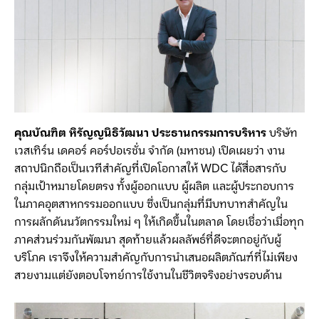
คุณบัณฑิต หิรัญญนิธิวัฒนา ประธานกรรมการบริหาร
บริษัท
เวสเทิร์น เดคอร์ คอร์ปอเรชั่น จำกัด (มหาชน) เปิดเผยว่า งาน
สถาปนิกถือเป็นเวทีสำคัญที่เปิดโอกาสให้ WDC ได้สื่อสารกับ
กลุ่มเป้าหมายโดยตรง ทั้งผู้ออกแบบ ผู้ผลิต และผู้ประกอบการ
ในภาคอุตสาหกรรมออกแบบ ซึ่งเป็นกลุ่มที่มีบทบาทสำคัญใน
การผลักดันนวัตกรรมใหม่ ๆ ให้เกิดขึ้นในตลาด โดยเชื่อว่าเมื่อทุก
ภาคส่วนร่วมกันพัฒนา สุดท้ายแล้วผลลัพธ์ที่ดีจะตกอยู่กับผู้
บริโภค เราจึงให้ความสำคัญกับการนำเสนอผลิตภัณฑ์ที่ไม่เพียง
สวยงามแต่ยังตอบโจทย์การใช้งานในชีวิตจริงอย่างรอบด้าน