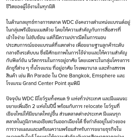
ชีวิตของผู้ใช้งานในทุกมิติ
ในด้านกลยุทธ์ทางการตลาด WDC ยังคงวางตำแหน่งแบรนด์อยู่
ในกลุ่มพรีเมียมแมสด้วย โดยให้ความสำคัญกับการสื่อสารที่
เข้าใจง่าย ไม่ซับซ้อน แต่ก็มีความปราณีตในการมอบ
ประสบการณ์ของแบรนด์ที่แตกต่าง เพื่อขยายฐานลูกค้าระดับ
กลางถึงระดับบน ซึ่งมีศักยภาพในการใช้จ่ายและให้ความสำคัญ
กับฟังก์ชัน นวัตกรรมในการอยู่อาศัย โดยเฉพาะในกลุ่มโครงการ
ลักชูรี่ต่าง ๆ ทั้งโรงแรม ที่อยู่อาศัย โรงพยาบาล และห้างสรรพ
สินค้า เช่น ตึก Parade ใน One Bangkok, Emsphere และ
โรงแรม Grand Center Point ลุมพินี
ปัจจุบัน WDC มีโชว์รูมทั้งหมด 9 แห่งทั่วประเทศ และมีแผนจะ
ขยายเพิ่มอีก 2 แห่งในปีนี้ พร้อมกับการ relocate โชว์รูมที่
เชียงใหม่ให้มีขนาดใหญ่ขึ้น ส่วนตลาดต่างประเทศ มีแผนรุก
ตลาดในภูมิภาคเอเชียตะวันออกเฉียงใต้ ซึ่งกำลังอยู่ในช่วงของ
การวางแผนและเตรียมความพร้อมสำหรับการขยายธุรกิจใน