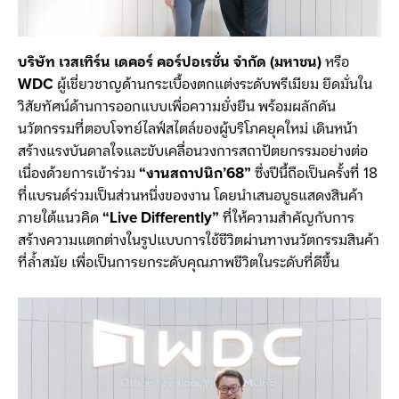
บริษัท เวสเทิร์น เดคอร์ คอร์ปอเรชั่น จำกัด (มหาชน)
หรือ
WDC
ผู้เชี่ยวชาญด้านกระเบื้องตกแต่งระดับพรีเมียม ยึดมั่นใน
วิสัยทัศน์ด้านการออกแบบเพื่อความยั่งยืน พร้อมผลักดัน
นวัตกรรมที่ตอบโจทย์ไลฟ์สไตล์ของผู้บริโภคยุคใหม่ เดินหน้า
สร้างแรงบันดาลใจและขับเคลื่อนวงการสถาปัตยกรรมอย่างต่อ
เนื่องด้วยการเข้าร่วม
“งานสถาปนิก
’68
”
ซึ่งปีนี้ถือเป็นครั้งที่ 18
ที่แบรนด์ร่วมเป็นส่วนหนึ่งของงาน โดยนำเสนอบูธแสดงสินค้า
ภายใต้แนวคิด
“
Live Differently”
ที่ให้ความสำคัญกับการ
สร้างความแตกต่างในรูปแบบการใช้ชีวิตผ่านทางนวัตกรรมสินค้า
ที่ล้ำสมัย เพื่อเป็นการยกระดับคุณภาพชีวิตในระดับที่ดีขึ้น