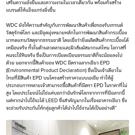
เสริมความยั่งยืนและความงามในเวลาเดียวกัน พร้อมทั้งสร้าง
แบรนด์ให้แข็งแกร่งยิ่งขึ้น
WDC ยังให้ความสำคัญกับการพัฒนาสินค้าเพื่อรองรับเทรนด์
วัสดุรักษ์โลก และมีจุดมุ่งหมายหลักในการพัฒนาสินค้ากระเบื้อง
มาทดแทนวัสดุจากธรรมชาติ โดยเชื่อว่ายิ่งผลิตสินค้ากระเบื้องได้
เหมือนจริง ทั้งในด้านลวดลายและผิวสัมผัสมากแค่ไหน โอกาสที่
คนจะใช้หินจริง ซึ่งเป็นการเบียดเบียนธรรมชาติก็จะน้อยลงไป
ด้วย นอกจากนี้สินค้าของ WDC มีตราฉลากเขียว EPD
(Environmental Product Declaration) ซึ่งเป็นเจ้าเดียวใน
ไทยที่มีสินค้า EPD บนโครงสร้างราคาแบบเอเชีย ทำให้ผู้
ประกอบการหลายเจ้าสามารถซื้อสินค้าที่มีตรา EPD ในราคาที่ไม่
สูง โดยประโยชน์ไม่ใช่แค่บอกว่าฉันรักษ์โลกจากการที่มีฉลากนี้
แต่หากนำไปใช้จะได้ LEED ซึ่งสำคัญมากในเรื่องอาคารเขียว ซึ่ง
จะช่วยรับประกันให้กลุ่มลูกค้าได้นำไปใช้งานได้เป็นอย่างดี”