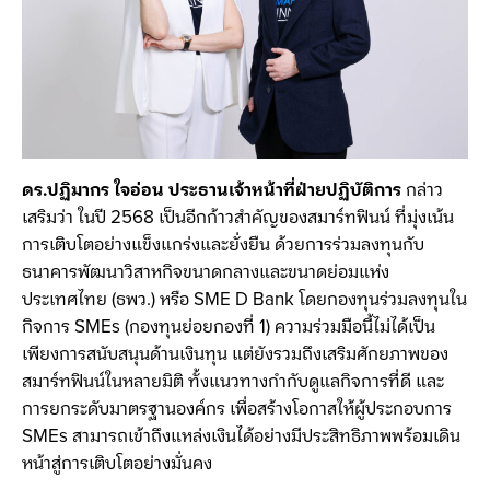
ดร.ปฏิมากร ใจอ่อน ประธานเจ้าหน้าที่ฝ่ายปฏิบัติการ
กล่าว
เสริมว่า ในปี 2568 เป็นอีกก้าวสำคัญของสมาร์ทฟินน์ ที่มุ่งเน้น
การเติบโตอย่างแข็งแกร่งและยั่งยืน ด้วยการร่วมลงทุนกับ
ธนาคารพัฒนาวิสาหกิจขนาดกลางและขนาดย่อมแห่ง
ประเทศไทย (ธพว.) หรือ SME D Bank โดยกองทุนร่วมลงทุนใน
กิจการ SMEs (กองทุนย่อยกองที่ 1) ความร่วมมือนี้ไม่ได้เป็น
เพียงการสนับสนุนด้านเงินทุน แต่ยังรวมถึงเสริมศักยภาพของ
สมาร์ทฟินน์ในหลายมิติ ทั้งแนวทางกำกับดูแลกิจการที่ดี และ
การยกระดับมาตรฐานองค์กร เพื่อสร้างโอกาสให้ผู้ประกอบการ
SMEs สามารถเข้าถึงแหล่งเงินได้อย่างมีประสิทธิภาพพร้อมเดิน
หน้าสู่การเติบโตอย่างมั่นคง