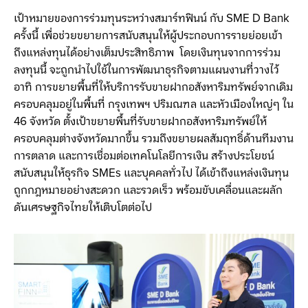
เป้าหมายของการร่วมทุนระหว่างสมาร์ทฟินน์ กับ SME D Bank
ครั้งนี้ เพื่อช่วยขยายการสนับสนุนให้ผู้ประกอบการรายย่อยเข้า
ถึงแหล่งทุนได้อย่างเต็มประสิทธิภาพ โดยเงินทุนจากการร่วม
ลงทุนนี้ จะถูกนำไปใช้ในการพัฒนาธุรกิจตามแผนงานที่วางไว้
อาทิ การขยายพื้นที่ให้บริการรับขายฝากอสังหาริมทรัพย์จากเดิม
ครอบคลุมอยู่ในพื้นที่ กรุงเทพฯ ปริมณฑล และหัวเมืองใหญ่ๆ ใน
46 จังหวัด ตั้งเป้าขยายพื้นที่รับขายฝากอสังหาริมทรัพย์ให้
ครอบคลุมต่างจังหวัดมากขึ้น รวมถึงขยายผลสัมฤทธิ์ด้านทีมงาน
การตลาด และการเชื่อมต่อเทคโนโลยีการเงิน สร้างประโยชน์
สนับสนุนให้ธุรกิจ SMEs และบุคคลทั่วไป ได้เข้าถึงแหล่งเงินทุน
ถูกกฎหมายอย่างสะดวก และรวดเร็ว พร้อมขับเคลื่อนและผลัก
ดันเศรษฐกิจไทยให้เติบโตต่อไป