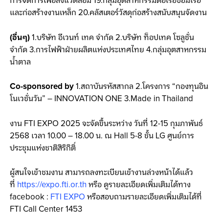
การจัดการเพื่อสิ่งแวดล้อม 19.กลุ่มอุตสาหกรรมต่อเรือซ่อมเรือ
และก่อสร้างงานเหล็ก 20.คลัสเตอร์วัสดุก่อสร้างสนับสนุนจัดงาน
(อื่นๆ)
1.บริษัท อีเวนท์ เทค จำกัด 2.บริษัท ท็อปเทค โซลูชั่น
จำกัด 3.การไฟฟ้าฝ่ายผลิตแห่งประเทศไทย 4.กลุ่มอุตสาหกรรม
น้ำตาล
Co-sponsored by
1.สถาบันรหัสสากล 2.โครงการ “กองทุนอิน
โนเวชั่นวัน” – INNOVATION ONE 3.Made in Thailand
งาน FTI EXPO 2025 จะจัดขึ้นระหว่าง วันที่ 12-15 กุมภาพันธ์
2568 เวลา 10.00 – 18.00 น. ณ Hall 5-8 ชั้น LG ศูนย์การ
ประชุมแห่งชาติสิริกิติ์
ผู้สนใจเข้าชมงาน สามารถลงทะเบียนเข้างานล่วงหน้าได้แล้ว
ที่
https://expo.fti.or.th
หรือ ดูรายละเอียดเพิ่มเติมได้ทาง
facebook :
FTI EXPO
หรือสอบถามรายละเอียดเพิ่มเติมได้ที่
FTI Call Center 1453