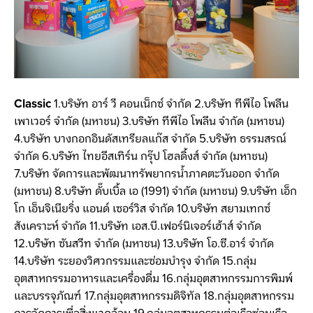
Classic
1.บริษัท อาร์ วี คอนเน็กซ์ จำกัด 2.บริษัท ทีพีไอ โพลีน
เพาเวอร์ จำกัด (มหาชน) 3.บริษัท ทีพีไอ โพลีน จำกัด (มหาชน)
4.บริษัท บางกอกอินดัสเทรียลแก๊ส จำกัด 5.บริษัท ธรรมสรณ์
จำกัด 6.บริษัท ไทยอีสเทิร์น กรุ๊ป โฮลดิ้งส์ จำกัด (มหาชน)
7.บริษัท จัดการและพัฒนาทรัพยากรน้ำภาคตะวันออก จำกัด
(มหาชน) 8.บริษัท ดั๊บเบิ้ล เอ (1991) จำกัด (มหาชน) 9.บริษัท เอ็ก
โก เอ็นจิเนียริ่ง แอนด์ เซอร์วิส จำกัด 10.บริษัท สยามเทกซ์
สังเคราะห์ จำกัด 11.บริษัท เอส.บี.เฟอร์นิเจอร์เฮ้าส์ จำกัด
12.บริษัท ซันสวีท จำกัด (มหาชน) 13.บริษัท โอ.ซี.อาร์ จำกัด
14.บริษัท ระยองวิศวกรรมและซ่อมบำรุง จำกัด 15.กลุ่ม
อุตสาหกรรมอาหารและเครื่องดื่ม 16.กลุ่มอุตสาหกรรมการพิมพ์
และบรรจุภัณฑ์ 17.กลุ่มอุตสาหกรรมดิจิทัล 18.กลุ่มอุตสาหกรรม