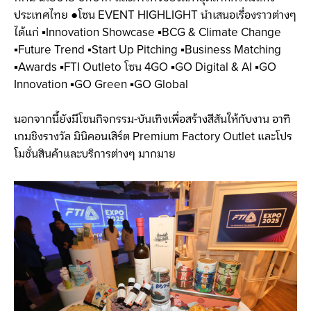
ประเทศไทย ●โซน EVENT HIGHLIGHT นำเสนอเรื่องราวต่างๆ
ได้แก่ ▪Innovation Showcase ▪BCG & Climate Change
▪Future Trend ▪Start Up Pitching ▪Business Matching
▪Awards ▪FTI Outleto โซน 4GO ▪GO Digital & AI ▪GO
Innovation ▪GO Green ▪GO Global
นอกจากนี้ยังมีโซนกิจกรรม-บันเทิงเพื่อสร้างสีสันให้กับงาน อาทิ
เกมชิงรางวัล มินิคอนเสิร์ต Premium Factory Outlet และโปร
โมชั่นสินค้าและบริการต่างๆ มากมาย