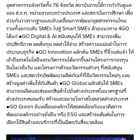
อุตสาหกรรมจังหวัดทั้ง 76 จังหวัด สถาบันภายใต้การกำกับดูแล
ของ ส.อ.ท. หน่วยงานระหว่างประเทศ และสถาบันการศึกษา เพื่อ
ช่วยกันวางรากฐานและขับเคลื่อนการพัฒนาอุตสาหกรรมไทย
รวมทั้งยกระดับ SMEs ไปสู่ Smart SMEs ด้วยแนวทาง 4GO
ได้แก่ ●GO Digital & AI สนับสนุนให้ SMEs สามารถเพิ่ม
ประสิทธิภาพ ลดต้นทุน ลดค่าใช้จ่าย สร้างความแม่นยำในการ
ประกอบธุรกิจ ●GO Innovation ผลักดัน SMEs ที่จิ๋วแต่แจ๋ว ให้
เข้าถึงเทคโนโลยีและนวัตกรรมได้มากขึ้นผ่านโครงการกองทุน
อินโนเวชั่นวัน และโครงการด้านนวัตกรรมต่างๆ ที่สนับสนุน
SMEs และสตาร์ทอัพพัฒนาผลิตภัณฑ์ที่มีนวัตกรรมใหม่ๆ และ
สร้างมูลค่าเพิ่มให้กับสินค้า ●GO Global ผลักดันให้ SMEs
สามารถผลิตและส่งออกสินค้าไปยังต่างประเทศในมาตรฐานที่
ต่างประเทศยอมรับ สร้างและขยายโอกาสในตลาดต่างประเทศ
●GO Green ขับเคลื่อนองค์กรให้สอดคล้องกับแนวคิดการ
พัฒนาองค์กรอย่างยั่งยืน หรือ ESG และสร้างแต้มต่อในการ
เลือกใช้สินค้าและบริการที่เป็นมิตรกับสิ่งแวดล้อม