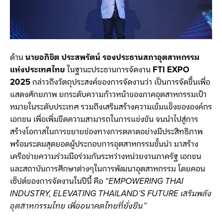
ด้าน
นายอภิชิต ประสพรัตน์ รองประธานสภาอุตสาหกรรม
แห่งประเทศไทย
ในฐานะประธานการจัดงาน
FTI EXPO
2025
กล่าวถึงวัตถุประสงค์ของการจัดงานว่า เป็นการจัดขึ้นเพื่อ
แสดงศักยภาพ ยกระดับความก้าวหน้าของภาคอุตสาหกรรมเป้า
หมายในระดับประเทศ รวมถึงเสริมสร้างความเข้มแข็งขององค์กร
เอกชน เพื่อเพิ่มขีดความสามารถในการแข่งขัน จนนำไปสู่การ
สร้างโอกาสในการขยายช่องทางการตลาดอย่างมีประสิทธิภาพ
พร้อมระดมสุดยอดผู้ประกอบการอุตสาหกรรมชั้นนำ มาสร้าง
เครือข่ายความร่วมมือร่วมกันระหว่างหน่วยงานภาครัฐ เอกชน
และสถาบันการศึกษาต่างๆในการพัฒนาอุตสาหกรรม โดยคอน
เซ็ปต์ของการจัดงานในปีนี้ คือ
“EMPOWERING THAI
INDUSTRY, ELEVATING THAILAND’S FUTURE เสริมพลัง
อุตสาหกรรมไทย เพื่ออนาคตไทยที่ยั่งยืน”