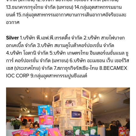
13.ธนาคารกรุงไทย จำกัด (มหาชน) 14.กลุ่มอุตสาหกรรมยาน
ยนต์ 15.กลุ่มอุตสาหกรรมอากาศยานการเดินอากาศอัจริยะและ
อวกาศ
Silver
1.บริษัท พี.เอฟ.พี.เทรดดิ้ง จำกัด 2.บริษัท สายไฟบางก
อกเคเบิ้ล จำกัด 3.บริษัท สยามคูโบต้าคอร์ปอเรชั่น จำกัด
4.บริษัท โอตานิ จำกัด 5.บริษัท เกษตรไทย อินเตอร์เนชั่นแนล ชู
การ์ คอร์ปอเรชั่น จำกัด (มหาชน) 6.บริษัท อะเมซอน เว็บ เซอร์วิส
เซส (ประเทศไทย) จำกัด 7.สภาธุรกิจรัสเซีย-ไทย 8.BECAMEX
IOC CORP 9.กลุ่มอุตสาหกรรมปูนซีเมนต์