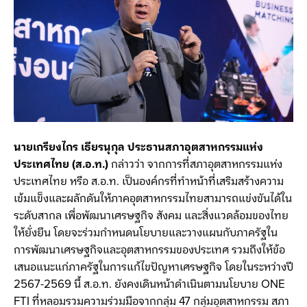
นายเกรียงไกร เธียรนุกุล ประธานสภาอุตสาหกรรมแห่ง
ประเทศไทย (ส.อ.ท.)
กล่าวว่า จากการที่สภาอุตสาหกรรมแห่ง
ประเทศไทย หรือ ส.อ.ท. เป็นองค์กรที่ทำหน้าที่เสริมสร้างความ
เข้มแข็งและผลักดันให้ภาคอุตสาหกรรมไทยสามารถแข่งขันได้ใน
ระดับสากล เพื่อพัฒนาเศรษฐกิจ สังคม และสิ่งแวดล้อมของไทย
ให้ยั่งยืน โดยจะร่วมกำหนดนโยบายและวางแผนกับภาครัฐใน
การพัฒนาเศรษฐกิจและอุตสาหกรรมของประเทศ รวมถึงให้ข้อ
เสนอแนะแก่ภาครัฐในการแก้ไขปัญหาเศรษฐกิจ โดยในระหว่างปี
2567-2569 นี้ ส.อ.ท. ยังคงเดินหน้าดำเนินตามนโยบาย ONE
FTI ที่หลอมรวมความร่วมมือจากกลุ่ม 47 กลุ่มอุตสาหกรรม สภา