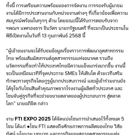
ทั้งนี้ การเตรียมความพร้อมของการจัดงาน การรองรับผู้มาชม
งานได้มีการประสานงานกับหน่วยงานต่างๆ ที่เกี่ยวข้องเพื่อความ
สมบูรณ์พร้อมในทุกๆ ด้าน โดยขณะนี้ได้รับการตอบรับจาก
ฯพณฯ แพทองธาร ชินวัตร นายกรัฐมนตรี ที่จะมาเป็นประธานใน
พิธีเปิดงานในวันที่ 13 กุมภาพันธ์ 2568 นี้
“ผู้เข้าชมงานจะได้รับชมข้อมูลเรื่องราวการพัฒนาอุตสาหกรรม
ไทย พร้อมสัมผัสเทรนด์อุตสาหกรรมแห่งอนาคต รวมถึง
นวัตกรรมที่จะทำให้ประเทศไทยมีความแข็งแกร่งมากขึ้น งานนี้
จะเป็นเหมือนเวทีที่จุดประกาย SMEs ให้เติบโต ด้วยเวทีเสริม
ทักษะทางธุรกิจโดยกูรูผู้มากประสบการณ์ และผู้เข้าร่วมงานยัง
ได้จุใจกับโซนสินค้าคุณภาพจากโรงงานผู้ผลิตทั่วประเทศ และ
โซนจับคู่ธุรกิจที่จะช่วยขยายตลาดของผู้ประกอบการ สู่ตลาด
โลก” นายอภิชิต กล่าว
งาน
FTI EXPO 2025
ได้จัดแบ่งโซนการนำเสนอไว้ทั้งหมด 5
โซน ได้แก่ ●โซน FTI แสดงถึงศักยภาพการผลิตของไทย วิสัย
ทัศน์ นโยบาย บทบาท และภารกิจของสภาอุตสาหกรรมแห่ง