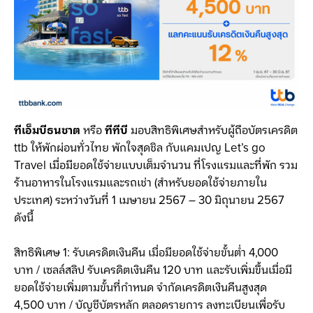
ทีเอ็มบีธนชาต
หรือ
ทีทีบี
มอบสิทธิพิเศษสำหรับผู้ถือบัตรเครดิต
ttb ให้พักผ่อนทั่วไทย พักใจสุดชิล กับแคมเปญ Let’s go
Travel เมื่อมียอดใช้จ่ายแบบเต็มจำนวน ที่โรงแรมและที่พัก รวม
ร้านอาหารในโรงแรมและรถเช่า (สำหรับยอดใช้จ่ายภายใน
ประเทศ) ระหว่างวันที่ 1 เมษายน 2567 – 30 มิถุนายน 2567
ดังนี้
สิทธิพิเศษ 1: รับเครดิตเงินคืน เมื่อมียอดใช้จ่ายขั้นต่ำ 4,000
บาท / เซลล์สลิป รับเครดิตเงินคืน 120 บาท และรับเพิ่มขึ้นเมื่อมี
ยอดใช้จ่ายเพิ่มตามขั้นที่กำหนด จำกัดเครดิตเงินคืนสูงสุด
4,500 บาท / บัญชีบัตรหลัก ตลอดรายการ ลงทะเบียนเพื่อรับ