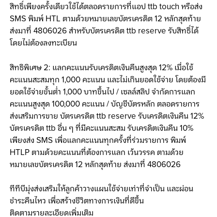
สิทธิ์เพียงครั้งเดียวใช้ได้ตลอดรายการที่แอป ttb touch หรือส่ง
SMS พิมพ์ HTL ตามด้วยหมายเลขบัตรเครดิต 12 หลักสุดท้าย
ส่งมาที่ 4806026 สำหรับบัตรเครดิต ttb reserve รับสิทธิ์ได้
โดยไม่ต้องลงทะเบียน
สิทธิพิเศษ 2: แลกคะแนนรับเครดิตเงินคืนสูงสุด 12% เมื่อใช้
คะแนนสะสมทุก 1,000 คะแนน และไม่เกินยอดใช้จ่าย โดยต้องมี
ยอดใช้จ่ายขั้นต่ำ 1,000 บาทขึ้นไป / เซลล์สลิป จำกัดการแลก
คะแนนสูงสุด 100,000 คะแนน / บัญชีบัตรหลัก ตลอดรายการ
ส่งเสริมการขาย บัตรเครดิต ttb reserve รับเครดิตเงินคืน 12%
บัตรเครดิต ttb อื่น ๆ ที่มีคะแนนสะสม รับเครดิตเงินคืน 10%
เพียงส่ง SMS เพื่อแลกคะแนนทุกครั้งที่ร่วมรายการ พิมพ์
HTLP ตามด้วยคะแนนที่ต้องการแลก เว้นวรรค ตามด้วย
หมายเลขบัตรเครดิต 12 หลักสุดท้าย ส่งมาที่ 4806026
ทีทีบีมุ่งส่งเสริมให้ลูกค้าวางแผนใช้จ่ายเท่าที่จำเป็น และผ่อน
ชำระคืนไหว เพื่อสร้างชีวิตทางการเงินที่ดีขึ้น
ติดตามรายละเอียดเพิ่มเติม