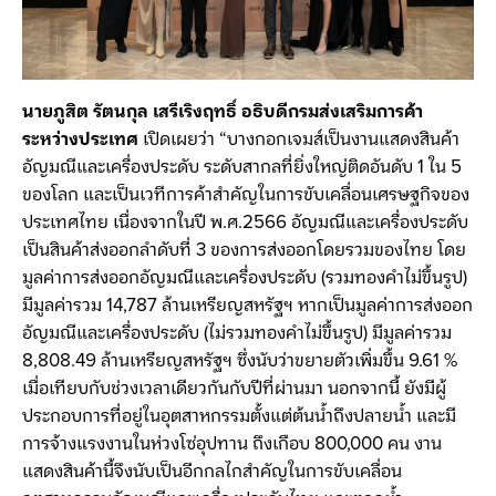
นายภูสิต รัตนกุล เสรีเริงฤทธิ์ อธิบดีกรมส่งเสริมการค้า
ระหว่างประเทศ
เปิดเผยว่า “บางกอกเจมส์เป็นงานแสดงสินค้า
อัญมณีและเครื่องประดับ ระดับสากลที่ยิ่งใหญ่ติดอันดับ 1 ใน 5
ของโลก และเป็นเวทีการค้าสำคัญในการขับเคลื่อนเศรษฐกิจของ
ประเทศไทย เนื่องจากในปี พ.ศ.2566 อัญมณีและเครื่องประดับ
เป็นสินค้าส่งออกลำดับที่ 3 ของการส่งออกโดยรวมของไทย โดย
มูลค่าการส่งออกอัญมณีและเครื่องประดับ (รวมทองคำไม่ขึ้นรูป)
มีมูลค่ารวม 14,787 ล้านเหรียญสหรัฐฯ หากเป็นมูลค่าการส่งออก
อัญมณีและเครื่องประดับ (ไม่รวมทองคำไม่ขึ้นรูป) มีมูลค่ารวม
8,808.49 ล้านเหรียญสหรัฐฯ ซึ่งนับว่าขยายตัวเพิ่มขึ้น 9.61 %
เมื่อเทียบกับช่วงเวลาเดียวกันกับปีที่ผ่านมา นอกจากนี้ ยังมีผู้
ประกอบการที่อยู่ในอุตสาหกรรมตั้งแต่ต้นน้ำถึงปลายน้ำ และมี
การจ้างแรงงานในห่วงโซ่อุปทาน ถึงเกือบ 800,000 คน งาน
แสดงสินค้านี้จึงนับเป็นอีกกลไกสำคัญในการขับเคลื่อน