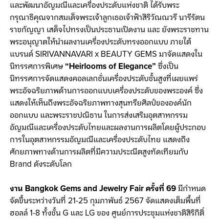
และพัฒนาอัญมณีและเครื่องประดับแห่งชาติ ได้รับพระ
กรุณาธิคุณจากสมเด็จพระเจ้าลูกเธอเจ้าฟ้าสิริวัณณวรี นารีรัตน
ราชกัญญา เสด็จไปทรงเป็นประธานเปิดงาน และ ยังพระราชทาน
พระอนุญาตให้นำผลงานเครื่องประดับทรงออกแบบ ภายใต้
แบรนด์ SIRIVANNAVARI x BEAUTY GEMS มาจัดแสดงใน
นิทรรศการพิเศษ
“Heirlooms of Elegance”
ซึ่งเป็น
นิทรรศการจัดแสดงคอลเลกชั่นเครื่องประดับชั้นสูงที่เผยแพร่
พระอัจฉริยภาพด้านการออกแบบเครื่องประดับของพระองค์ ซึ่ง
แสดงให้เห็นถึงพระอัจฉริยภาพทางสุนทรียศิลป์ขององค์นัก
ออกแบบ และพระราชปณิธาน ในการส่งเสริมอุตสาหกรรม
อัญมณีและเครื่องประดับไทยและผลงานการผลิตโดยผู้ประกอบ
การในอุตสาหกรรมอัญมณีและเครื่องประดับไทย แสดงถึง
ศักยภาพทางด้านการผลิตที่มีความประณีตสูงทัดเทียมกับ
Brand ดังระดับโลก
งาน Bangkok Gems and Jewelry Fair ครั้งที่ 69
มีกำหนด
จัดขึ้นระหว่างวันที่ 21-25 กุมภาพันธ์ 2567 จัดแสดงเต็มพื้นที่
ฮอลล์ 1-8 ทั้งชั้น G และ LG ของ ศูนย์การประชุมแห่งชาติสิริกิติ์