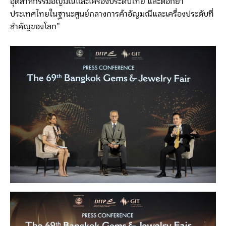
อุตสาหกรรมอัญมณีและเครื่องประดับไทย และตอกย้ำ
ประเทศไทยในฐานะศูนย์กลางการค้าอัญมณีและเครื่องประดับที่
สำคัญของโลก”