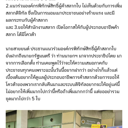
2.แนวร่วมองค์กรพิทักษ์สิทธิ์ผู้ค้าสลากใบ ไม่เห็นด้วยกับการเพิ่ม
สลากดิจิทัล ซึ่งเป็นการมอมเมาประชาชนอย่างร้ายแรง และมี
ผลกระทบกับผู้ค้าสลาก
และ 3.ขอให้สำนักงานสลาก เปิดโอกาสให้กับผู้ประกอบอาชีพค้า
สลาก ได้มีโควต้า
นายสายยนต์ ประธานแนวร่วมองค์กรพิทักษ์สิทธิ์ผู้ค้าสลากใบ
ยังฝากถึงนายกรัฐมนตรี ว่า ท่านนายกฯ มาจากประชาธิปไตย มา
จากการเลือกตั้ง ท่านเคยพูดไว้ว่าจะให้ความเสมอภาคกับ
ประชาชนทุกคนเพราะฉะนั้นวันนี้อยากฝากว่า อย่างไรก็แล้วแต่
เบื้องต้นอยากให้ดูแลผู้ประกอบอาชีพการค้าสลากด้วยการขอให้
โควต้าของพวกเรากลับคืนมาและระบบดิจิทัลอยากจะให้อยู่แค่นี้
ไม่อยากให้เพิ่มมากไปกว่านี้หรือถ้าเพิ่มมากกว่านี้ แต่ขออย่ารวม
ชุดมากไปกว่า 5 ใบ