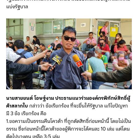
แบ่งรัฐบาล
นายสายยนต์ โอษฐ์งาม ประธานแนวร่วมองค์กรพิทักษ์สิทธิ์ผู้
ค้าสลากใบ
กล่าวว่า ข้อเรียกร้อง ที่จะยื่นให้รัฐบาล แก้ไขปัญหา
มี 3 ข้อ เรียกร้อง คือ
1.ขอความเป็นธรรมคืนโควต้า ที่ถูกตัดสิทธิ์ก่อนหน้านี้ โดยไม่เป็น
ธรรม ซึ่งก่อนหน้านี้โควต้าของผู้พิการจะได้คนละ 10 เล่ม แต่โดน
ตัดไปบางคน เหลือ 3-5 เล่ม