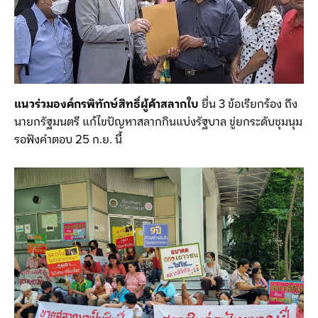
แนวร่วมองค์กรพิทักษ์สิทธิ์ผู้ค้าสลากใบ
ยื่น 3 ข้อเรียกร้อง ถึง
นายกรัฐมนตรี แก้ไขปัญหาสลากกินแบ่งรัฐบาล ขู่ยกระดับชุมนุม
รอฟังคำตอบ 25 ก.ย. นี้