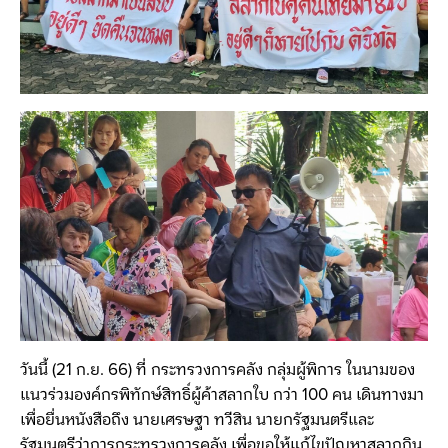
วันนี้ (21 ก.ย. 66) ที่ กระทรวงการคลัง กลุ่มผู้พิการ ในนามของ
แนวร่วมองค์กรพิทักษ์สิทธิ์ผู้ค้าสลากใบ กว่า 100 คน เดินทางมา
เพื่อยื่นหนังสือถึง นายเศรษฐา ทวีสิน นายกรัฐมนตรีและ
รัฐมนตรีว่าการกระทรวงการคลัง เพื่อขอให้แก้ไขปัญหาสลากกิน