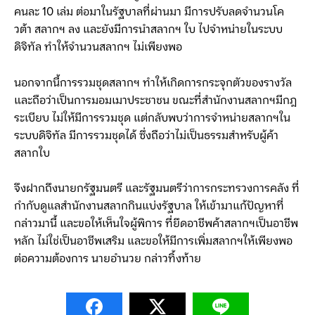
คนละ 10 เล่ม ต่อมาในรัฐบาลที่ผ่านมา มีการปรับลดจำนวนโค
วต้า สลากฯ ลง และยังมีการนำสลากฯ ใบ ไปจำหน่ายในระบบ
ดิจิทัล ทำให้จำนวนสลากฯ ไม่เพียงพอ
นอกจากนี้การรวมชุดสลากฯ ทำให้เกิดการกระจุกตัวของรางวัล
และถือว่าเป็นการมอมเมาประชาชน ขณะที่สำนักงานสลากฯมีกฎ
ระเบียบ ไม่ให้มีการรวมชุด แต่กลับพบว่าการจำหน่ายสลากฯใน
ระบบดิจิทัล มีการรวมชุดได้ ซึ่งถือว่าไม่เป็นธรรมสำหรับผู้ค้า
สลากใบ
จึงฝากถึงนายกรัฐมนตรี และรัฐมนตรีว่าการกระทรวงการคลัง ที่
กำกับดูแลสำนักงานสลากกินแบ่งรัฐบาล ให้เข้ามาแก้ปัญหาที่
กล่าวมานี้ และขอให้เห็นใจผู้พิการ ที่ยึดอาชีพค้าสลากฯเป็นอาชีพ
หลัก ไม่ใช่เป็นอาชีพเสริม และขอให้มีการเพิ่มสลากฯให้เพียงพอ
ต่อความต้องการ นายอำนวย กล่าวทิ้งท้าย