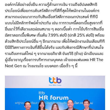
องค์กรได้อย่างยั่งยืน ความรู้ด้านการเงิน รวมถึงอัปเดตสิทธิ
ประโยชน์เพื่อยกระดับสวัสดิการที่ดีที่สุดให้พนักงานในองค์กร
สามารถแบ่งเบาภาระกับสินเชื่อสวัสดิการอเนกประสงค์ ทีทีบี
แบบไม่มีหลักทรัพย์ค้ำประกัน เช่น การรวบหนี้ดอกเบี้ยสูงจากที่
อื่นมาไว้ที่เดียวและผ่อนสบาย ๆ ดอกเบี้ยต่ำ การใช้บริการสินเชื่อ
อัตราดอกเบี้ยพิเศษ เริ่มต้น 7.99% ต่อปี (ปกติ 25% ต่อปี) พร้อม
ด้วยสิทธิประโยชน์อื่น ๆ อีกมากมาย เพื่อให้พนักงานเงินเดือนทีที
บีมีชีวิตทางการเงินที่ดีขึ้นได้จริง และรับฟังกรณีศึกษาที่น่าสนใจ
รวมถึงเทรนด์ใหม่ ๆ จากนายอภิชาติ ขันธวิธิ (ซ้าย) นักเขียนและ
ผู้เชี่ยวชาญเรื่องการบริหารงานบุคคล เจ้าของแฟนเพจ HR The
Next Gen ณ โรงแรมโซ แบงคอก เมื่อเร็ว ๆ นี้