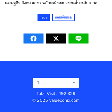
เศรษฐกิจ สังคม และภาพลักษณ์ของประเทศในระดับสากล
Tags
กลุ่มเซ็นทรัล
Total Visit : 492,329
© 2025 valueconix.com