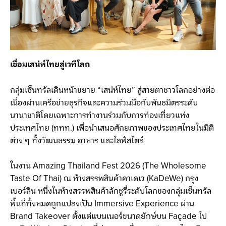
เชื่อมเสน่ห์ไทยสู่เวทีโลก
กลุ่มเซ็นทรัลเดินหน้าขยาย “เสน่ห์ไทย” สู่สายตาชาวโลกอย่างต่อ
เนื่องผ่านเครือข่ายธุรกิจและความร่วมมือกับพันธมิตรระดับ
นานาชาติโดยเฉพาะการทำงานร่วมกับการท่องเที่ยวแห่ง
ประเทศไทย (ททท.) เพื่อนำเสนอศักยภาพของประเทศไทยในมิติ
ต่าง ๆ ทั้งวัฒนธรรม อาหาร และไลฟ์สไตล์
ในงาน Amazing Thailand Fest 2026 (The Wholesome
Taste Of Thai) ณ ห้างสรรพสินค้าคาเดเว (KaDeWe) กรุง
เบอร์ลิน หนึ่งในห้างสรรพสินค้าลักชูรี่ระดับโลกของกลุ่มเซ็นทรัล
พื้นที่ทั้งหมดถูกแปลงเป็น Immersive Experience ผ่าน
Brand Takeover ตั้งแต่แบนเนอร์ขนาดยักษ์บน Façade ไป