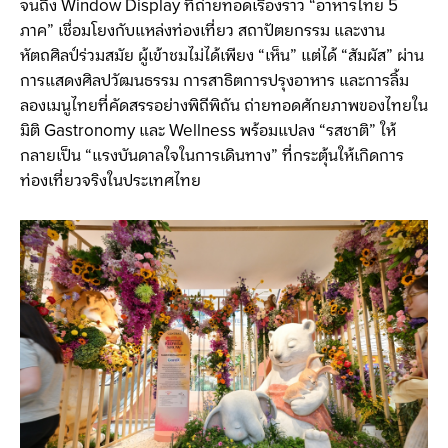
จนถึง Window Display ที่ถ่ายทอดเรื่องราว “อาหารไทย 5
ภาค” เชื่อมโยงกับแหล่งท่องเที่ยว สถาปัตยกรรม และงาน
หัตถศิลป์ร่วมสมัย ผู้เข้าชมไม่ได้เพียง “เห็น” แต่ได้ “สัมผัส” ผ่าน
การแสดงศิลปวัฒนธรรม การสาธิตการปรุงอาหาร และการลิ้ม
ลองเมนูไทยที่คัดสรรอย่างพิถีพิถัน ถ่ายทอดศักยภาพของไทยใน
มิติ Gastronomy และ Wellness พร้อมแปลง “รสชาติ” ให้
กลายเป็น “แรงบันดาลใจในการเดินทาง” ที่กระตุ้นให้เกิดการ
ท่องเที่ยวจริงในประเทศไทย