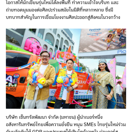
โอกาสให้นักเขียนรุ่นใหม่ได้ลงพื้นที่ ทำความเข้าใจบริบท และ
ถ่ายทอดมุมมองต่อศิลปะร่วมสมัยในมิติที่หลากหลาย ซึ่งมี
บทบาทสำคัญในการเชื่อมโยงงานศิลปะออกสู่สังคมในวงกว้าง
บริษัท เซ็นทรัลพัฒนา จำกัด (มหาชน) ผู้นำเบอร์หนึ่ง
อสังหาริมทรัพย์ไทยเพื่อความยั่งยืน หนุน SMEs ไทยรุ่นใหม่ร่วม