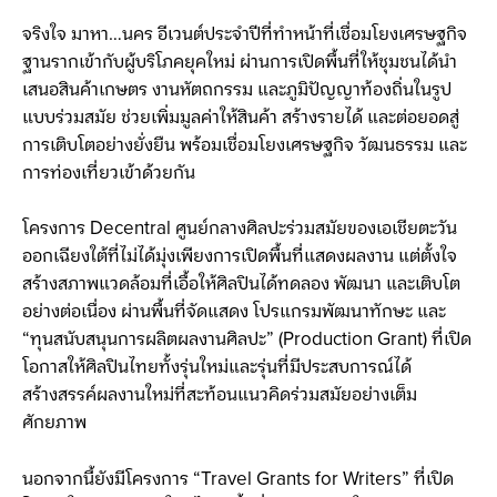
จริงใจ มาหา…นคร อีเวนต์ประจำปีที่ทำหน้าที่เชื่อมโยงเศรษฐกิจ
ฐานรากเข้ากับผู้บริโภคยุคใหม่ ผ่านการเปิดพื้นที่ให้ชุมชนได้นำ
เสนอสินค้าเกษตร งานหัตถกรรม และภูมิปัญญาท้องถิ่นในรูป
แบบร่วมสมัย ช่วยเพิ่มมูลค่าให้สินค้า สร้างรายได้ และต่อยอดสู่
การเติบโตอย่างยั่งยืน พร้อมเชื่อมโยงเศรษฐกิจ วัฒนธรรม และ
การท่องเที่ยวเข้าด้วยกัน
โครงการ Decentral ศูนย์กลางศิลปะร่วมสมัยของเอเชียตะวัน
ออกเฉียงใต้ที่ไม่ได้มุ่งเพียงการเปิดพื้นที่แสดงผลงาน แต่ตั้งใจ
สร้างสภาพแวดล้อมที่เอื้อให้ศิลปินได้ทดลอง พัฒนา และเติบโต
อย่างต่อเนื่อง ผ่านพื้นที่จัดแสดง โปรแกรมพัฒนาทักษะ และ
“ทุนสนับสนุนการผลิตผลงานศิลปะ” (Production Grant) ที่เปิด
โอกาสให้ศิลปินไทยทั้งรุ่นใหม่และรุ่นที่มีประสบการณ์ได้
สร้างสรรค์ผลงานใหม่ที่สะท้อนแนวคิดร่วมสมัยอย่างเต็ม
ศักยภาพ
นอกจากนี้ยังมีโครงการ “Travel Grants for Writers” ที่เปิด