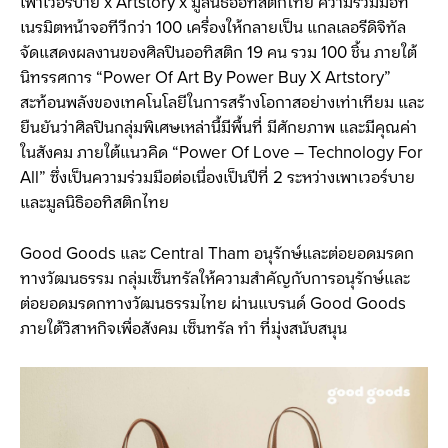
เพาเวอร์บาย x Artstory x มูลนิธิออทิสติกไทย ความร่วมมือที่
เนรมิตหน้าจอทีวีกว่า 100 เครื่องให้กลายเป็น แกลเลอรีดิจิทัล
จัดแสดงผลงานของศิลปินออทิสติก 19 คน รวม 100 ชิ้น ภายใต้
นิทรรศการ “Power Of Art By Power Buy X Artstory”
สะท้อนพลังของเทคโนโลยีในการสร้างโอกาสอย่างเท่าเทียม และ
ยืนยันว่าศิลปินกลุ่มพิเศษเหล่านี้มีพื้นที่ มีศักยภาพ และมีคุณค่า
ในสังคม ภายใต้แนวคิด “Power Of Love – Technology For
All” ซึ่งเป็นความร่วมมือต่อเนื่องเป็นปีที่ 2 ระหว่างเพาเวอร์บาย
และมูลนิธิออทิสติกไทย
Good Goods และ Central Tham อนุรักษ์และต่อยอดมรดก
ทางวัฒนธรรม กลุ่มเซ็นทรัลให้ความสำคัญกับการอนุรักษ์และ
ต่อยอดมรดกทางวัฒนธรรมไทย ผ่านแบรนด์ Good Goods
ภายใต้วิสาหกิจเพื่อสังคม เซ็นทรัล ทำ ที่มุ่งสนับสนุน