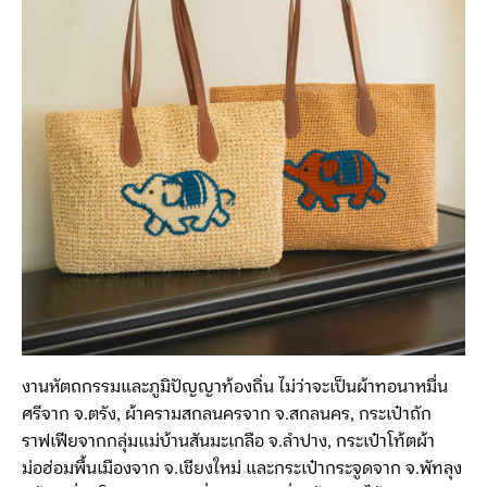
งานหัตถกรรมและภูมิปัญญาท้องถิ่น ไม่ว่าจะเป็นผ้าทอนาหมื่น
ศรีจาก จ.ตรัง, ผ้าครามสกลนครจาก จ.สกลนคร, กระเป๋าถัก
ราฟเฟียจากกลุ่มแม่บ้านสันมะเกลือ จ.ลำปาง, กระเป๋าโท้ตผ้า
ม่อฮ่อมพื้นเมืองจาก จ.เชียงใหม่ และกระเป๋ากระจูดจาก จ.พัทลุง