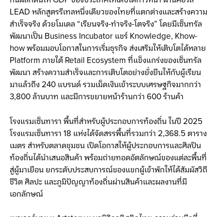
กันผลักดันให้ GDP ของประเทศให้เติบโตก้าวหน้า ผ่านคอร์ส
LEAD หลักสูตรรีเทลหนึ่งเดียวของไทยที่แตกต่างและสร้างความ
สำเร็จจริง ด้วยโมเดล “เรียนจริง-ทำจริง-โตจริง” โดยมีเซ็นทรัล
พัฒนาเป็น Business Incubator แชร์ Knowledge, Khow-
how พร้อมมอบโอกาสในการเริ่มธุรกิจ ส่งเสริมให้เติบโตได้หลาย
Platform ภายใต้ Retail Ecosystem ที่แข็งแกร่งของเซ็นทรัล
พัฒนา สร้างความสำเร็จและการเติบโตอย่างยั่งยืนให้กับผู้เรียน
มาแล้วถึง 240 แบรนด์ รวมเม็ดเงินเข้าระบบเศรษฐกิจมากกว่า
3,800 ล้านบาท และมีการขยายหน้าร้านกว่า 600 ร้านค้า
โรงแรมเซ็นทารา พื้นที่สำหรับผู้ประกอบการท้องถิ่น ในปี 2025
โรงแรมเซ็นทารา 18 แห่งได้จัดสรรพื้นที่รวมกว่า 2,368.5 ตาราง
เมตร สำหรับตลาดชุมชน เปิดโอกาสให้ผู้ประกอบการและศิลปิน
ท้องถิ่นได้นำเสนอสินค้า พร้อมถ่ายทอดอัตลักษณ์ของแต่ละพื้นที่
สู่ผู้มาเยือน ยกระดับประสบการณ์ของแขกผู้เข้าพักให้ได้สัมผัสวิถี
ชีวิต ศิลปะ และภูมิปัญญาท้องถิ่นผ่านสินค้าและผลงานที่มี
เอกลักษณ์