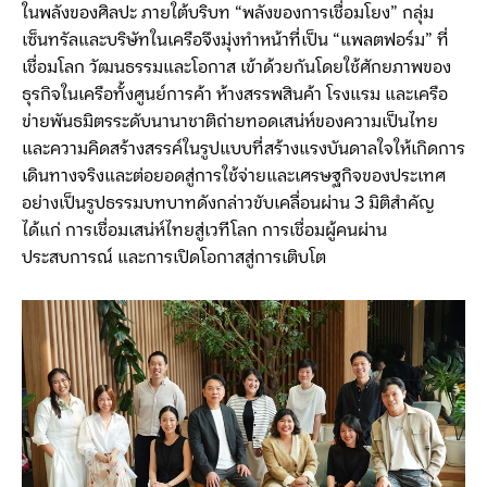
ในพลังของศิลปะ ภายใต้บริบท “พลังของการเชื่อมโยง” กลุ่ม
เซ็นทรัลและบริษัทในเครือจึงมุ่งทำหน้าที่เป็น “แพลตฟอร์ม” ที่
เชื่อมโลก วัฒนธรรมและโอกาส เข้าด้วยกันโดยใช้ศักยภาพของ
ธุรกิจในเครือทั้งศูนย์การค้า ห้างสรรพสินค้า โรงแรม และเครือ
ข่ายพันธมิตรระดับนานาชาติถ่ายทอดเสน่ห์ของความเป็นไทย
และความคิดสร้างสรรค์ในรูปแบบที่สร้างแรงบันดาลใจให้เกิดการ
เดินทางจริงและต่อยอดสู่การใช้จ่ายและเศรษฐกิจของประเทศ
อย่างเป็นรูปธรรมบทบาทดังกล่าวขับเคลื่อนผ่าน 3 มิติสำคัญ
ได้แก่ การเชื่อมเสน่ห์ไทยสู่เวทีโลก การเชื่อมผู้คนผ่าน
ประสบการณ์ และการเปิดโอกาสสู่การเติบโต