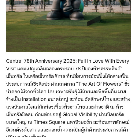
Central 78th Anniversary 2025: Fall In Love With Every
Visit แคมเปญเฉลิมฉลองครบรอบ 78 ปีของห้างสรรพสินค้า
เซ็นทรัล ในเครือเซ็นทรัล รีเทล ที่เปลี่ยนการช้อปปิ้งให้กลายเป็น
ประสบการณ์เชิงศิลปะ ผ่านเทศกาล “The Art Of Flowers” ซึ่ง
นำดอกไม้จากทั่วโลก โดยเฉพาะพันธุ์ไม้ไทยและพืชพื้นถิ่น มาส
ร้างเป็น Installation ขนาดใหญ่ สะท้อน อัตลักษณ์ไทยและสร้าง
แรงบันดาลใจแก่นักท่องเที่ยวทั้งชาวไทยและต่างชาติ ณ ห้าง
เซ็นทรัลชิดลม ก่อนต่อยอดสู่ Global Visibility ผ่านบิลบอร์ด
ขนาดใหญ่ ณ Times Square นครนิวยอร์ก สะท้อนภาพลักษณ์
อีเวนต์ระดับสากลและตอกย้ำความเป็นผู้นำด้านประสบการณ์ค้า