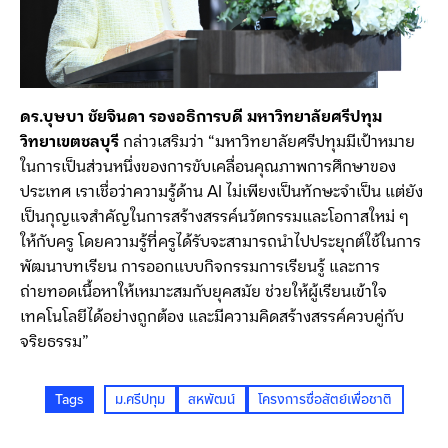
ดร
.
บุษบา ชัยจินดา รองอธิการบดี มหาวิทยาลัยศรีปทุม
วิทยาเขตชลบุรี
กล่าวเสริมว่า “มหาวิทยาลัยศรีปทุมมีเป้าหมาย
ในการเป็นส่วนหนึ่งของการขับเคลื่อนคุณภาพการศึกษาของ
ประเทศ เราเชื่อว่าความรู้ด้าน AI ไม่เพียงเป็นทักษะจำเป็น แต่ยัง
เป็นกุญแจสำคัญในการสร้างสรรค์นวัตกรรมและโอกาสใหม่ ๆ
ให้กับครู โดยความรู้ที่ครูได้รับจะสามารถนำไปประยุกต์ใช้ในการ
พัฒนาบทเรียน การออกแบบกิจกรรมการเรียนรู้ และการ
ถ่ายทอดเนื้อหาให้เหมาะสมกับยุคสมัย ช่วยให้ผู้เรียนเข้าใจ
เทคโนโลยีได้อย่างถูกต้อง และมีความคิดสร้างสรรค์ควบคู่กับ
จริยธรรม”
Tags
ม.ศรีปทุม
สหพัฒน์
โครงการซื่อสัตย์เพื่อชาติ