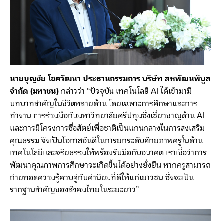
นายบุญชัย โชควัฒนา ประธานกรรมการ บริษัท สหพัฒนพิบูล
จำกัด
(
มหาชน
)
กล่าวว่า “ปัจจุบัน เทคโนโลยี AI ได้เข้ามามี
บทบาทสำคัญในชีวิตหลายด้าน โดยเฉพาะการศึกษาและการ
ทำงาน การร่วมมือกับมหาวิทยาลัยศรีปทุมซึ่งเชี่ยวชาญด้าน AI
และการมีโครงการซื่อสัตย์เพื่อชาติเป็นแกนกลางในการส่งเสริม
คุณธรรม จึงเป็นโอกาสอันดีในการยกระดับศักยภาพครูในด้าน
เทคโนโลยีและจริยธรรมให้พร้อมรับมือกับอนาคต เราเชื่อว่าการ
พัฒนาคุณภาพการศึกษาจะเกิดขึ้นได้อย่างยั่งยืน หากครูสามารถ
ถ่ายทอดความรู้ควบคู่กับค่านิยมที่ดีให้แก่เยาวชน ซึ่งจะเป็น
รากฐานสำคัญของสังคมไทยในระยะยาว”